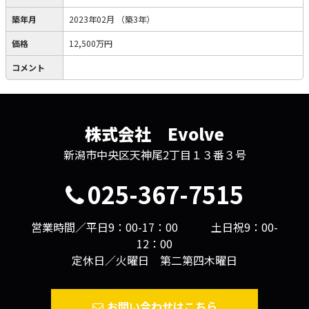
築年月
2023年02月
（築3年）
価格
12,500万円
コメント
株式会社 Evolve
新潟市中央区天神尾2丁目１３番３号
025-367-7515
営業時間／平日9：00-17：00 土日祝9：00-
12：00
定休日／火曜日 第二第四木曜日
お問い合わせはこちら