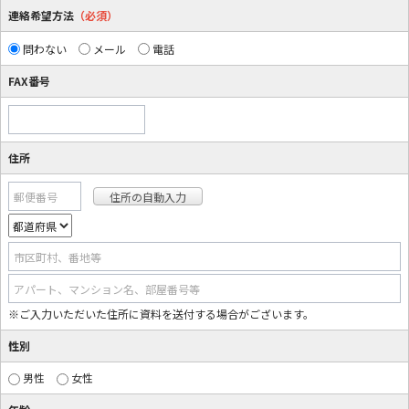
連絡希望方法
（必須）
問わない
メール
電話
FAX番号
住所
郵便番号
市区町村、番地等
アパート、マンション名、部屋番号等
※ご入力いただいた住所に資料を送付する場合がございます。
性別
男性
女性