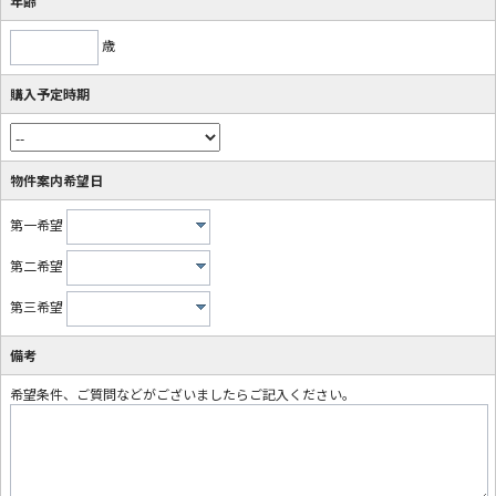
年齢
歳
購入予定時期
物件案内希望日
第一希望
第二希望
第三希望
備考
希望条件、ご質問などがございましたらご記入ください。